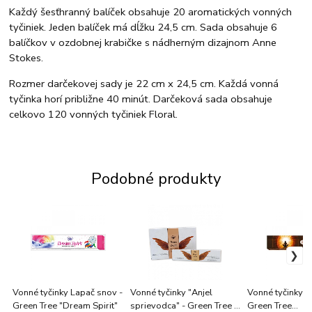
Každý šesťhranný balíček obsahuje 20 aromatických vonných
tyčiniek. Jeden balíček má dĺžku 24,5 cm. Sada obsahuje 6
balíčkov v ozdobnej krabičke s nádherným dizajnom Anne
Stokes.
Rozmer darčekovej sady je 22 cm x 24,5 cm. Každá vonná
tyčinka horí približne 40 minút. Darčeková sada obsahuje
celkovo 120 vonných tyčiniek Floral.
Podobné produkty
Vonné tyčinky Lapač snov -
Vonné tyčinky "Anjel
Vonné tyčinky K
Green Tree "Dream Spirit"
sprievodca" - Green Tree "
Green Tree