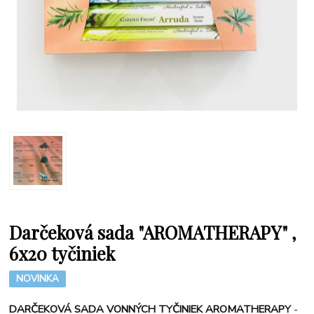
Darčeková sada "AROMATHERAPY" ,
6x20 tyčiniek
NOVINKA
DARČEKOVÁ SADA VONNÝCH TYČINIEK AROMATHERAPY
-