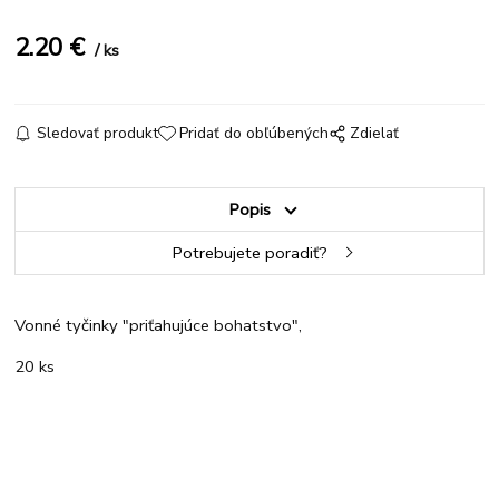
2.20
€
ks
Sledovať produkt
Pridať do obľúbených
Zdielať
Popis
Potrebujete poradiť?
Vonné tyčinky "priťahujúce bohatstvo",
20 ks