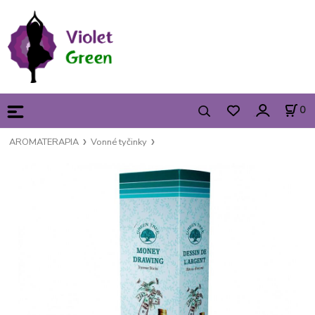
0
AROMATERAPIA
Vonné tyčinky