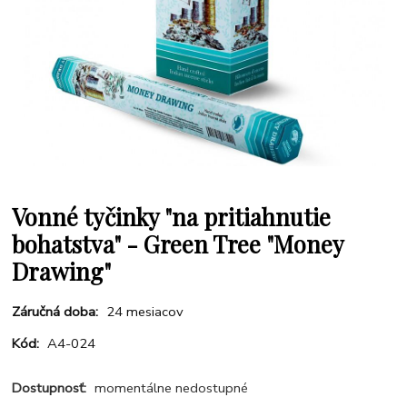
Vonné tyčinky "na pritiahnutie
bohatstva" - Green Tree "Money
Drawing"
Záručná doba:
24 mesiacov
Kód:
A4-024
Dostupnosť:
momentálne nedostupné