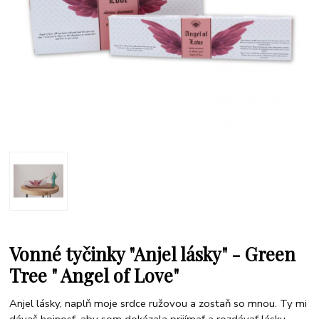
Vonné tyčinky "Anjel lásky" - Green
Tree " Angel of Love"
Anjel lásky, naplň moje srdce ružovou a zostaň so mnou. Ty mi