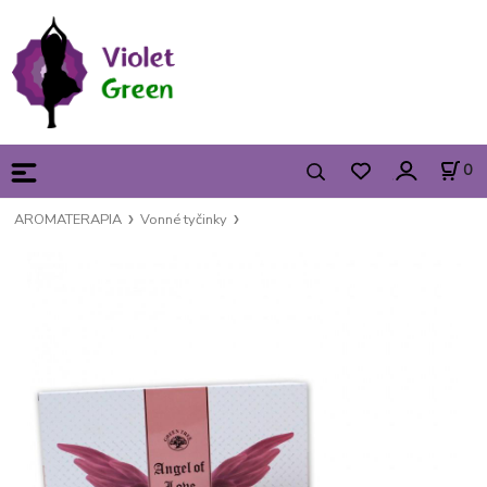
0
AROMATERAPIA
Vonné tyčinky