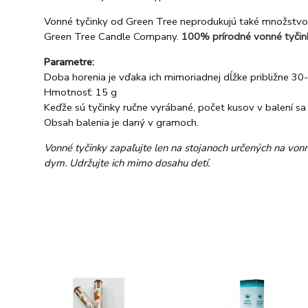
Vonné tyčinky od Green Tree neprodukujú také množstvo d
Green Tree Candle Company.
100% prírodné vonné tyčink
Parametre:
Doba horenia je vďaka ich mimoriadnej dĺžke približne 30
Hmotnosť: 15 g
Keďže sú tyčinky ručne vyrábané, počet kusov v balení sa 
Obsah balenia je daný v gramoch.
Vonné tyčinky zapaľujte len na stojanoch určených na vonn
dym. Udržujte ich mimo dosahu detí.