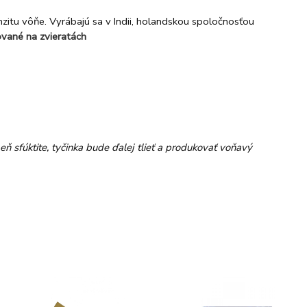
itu vôňe. Vyrábajú sa v Indii, holandskou spoločnosťou
ované na zvieratách
 sfúktite, tyčinka bude ďalej tlieť a produkovať voňavý