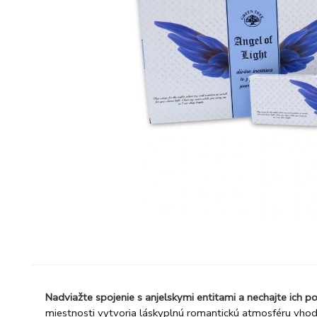
Nadviažte spojenie s anjelskymi entitami a nechajte ich po
miestnosti vytvoria láskyplnú romantickú atmosféru vho