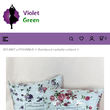
0
BYLINKY a POHÁNKA
Bylinkové vankúše voňavé