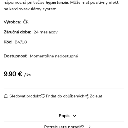
nápomocná pri liečbe
. Môže mať pozitívny efekt
hypertenzie
na kardiovaskulárny systém.
Výrobca:
ČR
Záručná doba:
24 mesiacov
Kód:
BV/18
Dostupnosť:
Momentálne nedostupné
9.90
€
ks
Sledovať produkt
Pridať do obľúbených
Zdielať
Popis
Potrebujete poradiť?