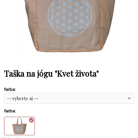
Taška na jógu "Kvet života"
farba
:
farba
: