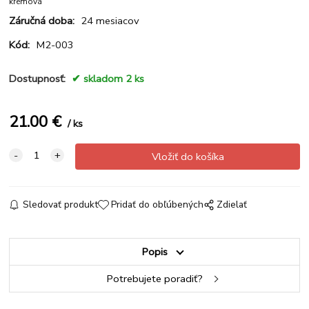
krémová
Záručná doba:
24 mesiacov
Kód:
M2-003
Dostupnosť:
skladom 2 ks
21.00
€
ks
Sledovať produkt
Pridať do obľúbených
Zdielať
Popis
Potrebujete poradiť?