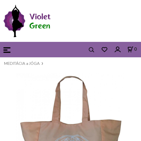
0
MEDITÁCIA a JÓGA