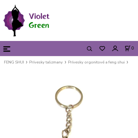
0
FENG SHUI
Prívesky talizmany
Prívesky orgonitové a feng shui