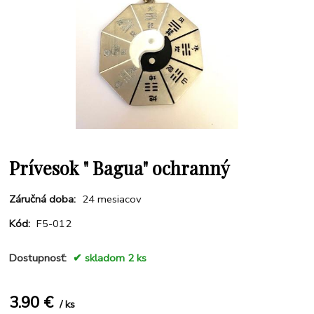
Prívesok " Bagua" ochranný
Záručná doba:
24 mesiacov
Kód:
F5-012
Dostupnosť:
skladom 2 ks
3.90
€
ks