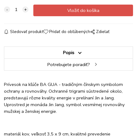
Sledovať produkt
Pridať do obľúbených
Zdielať
Popis
Potrebujete poradiť?
Prívesok na kľúče BA GUA - tradičným čínskym symbolom
ochrany a rovnováhy. Ochranné trigrami sústredené okolo,
predstavujú rôzne kvality energie v prelínaní Jin a Jang.
Uprostred je monáda Jin Jang, symbol vesmírnej rovnováhy
mužskej a ženskej energie.
materiál kov, veľkosť 3,5 x 9 cm, kvalitné prevedenie