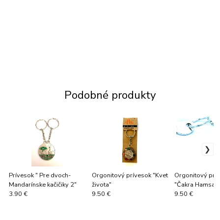
Podobné produkty
Prívesok " Pre dvoch-
Orgonitový prívesok "Kvet
Orgonitový prí
Mandarínske kačičiky 2"
života"
"Čakra Hamsa"
3.90 €
9.50 €
9.50 €