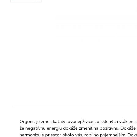
Orgonit je zmes katalyzovanej živice zo sklených vlákien 
že negatívnu energiu dokáže zmeniť na pozitívnu. Dokáže 
harmonizuje priestor okolo vás, robí ho príjemnejším. Doká