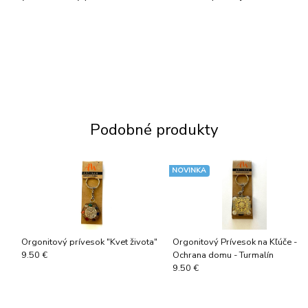
Podobné produkty
NOVINKA
Orgonitový prívesok "Kvet života"
Orgonitový Prívesok na Kľúče -
Ochrana domu - Turmalín
9.50 €
9.50 €