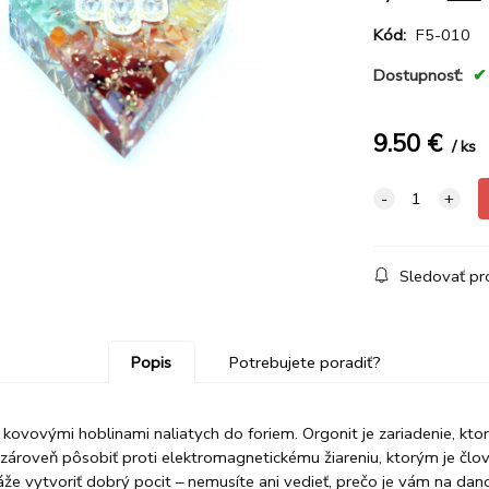
Kód:
F5-010
Dostupnosť:
9.50
€
ks
Sledovať pr
Popis
Potrebujete poradiť?
s kovovými hoblinami naliatych do foriem. Orgonit je zariadenie, kto
zároveň pôsobiť proti elektromagnetickému žiareniu, ktorým je člo
že vytvoriť dobrý pocit – nemusíte ani vedieť, prečo je vám na dano