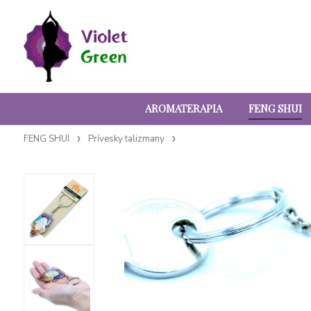
AROMATERAPIA
FENG SHUI
FENG SHUI
Prívesky talizmany