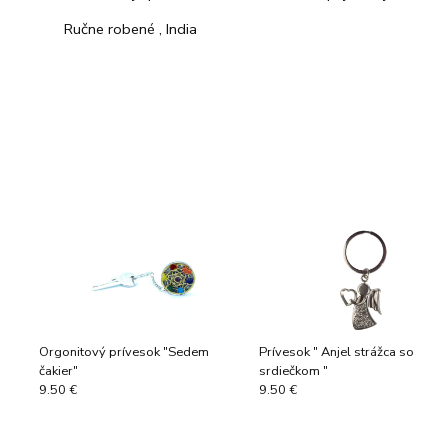
Ručne robené , India
Orgonitový prívesok "Sedem
Prívesok " Anjel strážca so
čakier"
srdiečkom "
9.50 €
9.50 €