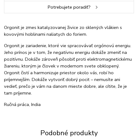
Potrebujete poradiť?
Orgonit je zmes katalyzovanej živice zo sklených vlákien s
kovovými hoblinami naliatych do foriem.
Orgonit je zariadenie, ktoré vie spracovávať orgónovú energiu.
Jeho prínos je v tom, že negatívnu energiu dokáže zmeniť na
pozitívnu. Dokáže zároveň pôsobiť proti elektromagnetickému
žiareniu, ktorým je človek v modernom svete obklopený.
Orgonit čistí a harmonizuje priestor okolo vás, robí ho
príjemnejším. Dokáže vytvoriť dobrý pocit – nemusíte ani
vedieť, prečo je vám na danom mieste dobre, ale cítite, že je
tam príjemne.
Ručná práca, India
Podobné produkty