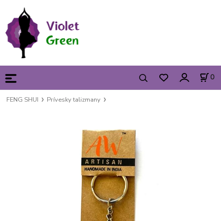
0
FENG SHUI
Prívesky talizmany