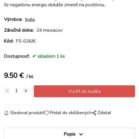
že negatívnu energiu dokáže zmeniť na pozitívnu.
Výrobca:
India
Záručná doba:
24 mesiacov
Kód:
F5-026/K
Dostupnosť:
skladom 1 ks
9.50
€
ks
Sledovať produkt
Pridať do obľúbených
Zdielať
Popis