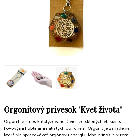
Orgonitový prívesok "Kvet života"
Orgonit je zmes katalyzovanej živice zo sklených vlákien s
kovovými hoblinami naliatych do foriem. Orgonit je zariadenie,
ktoré vie spracovávať orgónovú energiu. Jeho prínos je v tom,