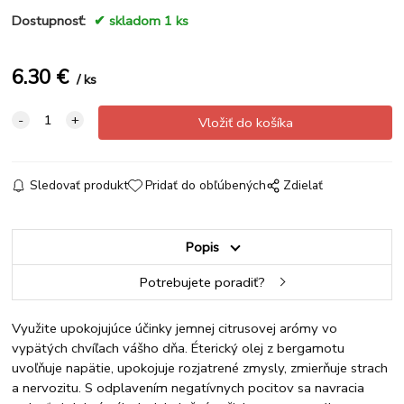
Dostupnosť:
skladom 1 ks
6.30
€
ks
Sledovať produkt
Pridať do obľúbených
Zdielať
Popis
Potrebujete poradiť?
Využite upokojujúce účinky jemnej citrusovej arómy vo
vypätých chvíľach vášho dňa. Éterický olej z bergamotu
uvoľňuje napätie, upokojuje rozjatrené zmysly, zmierňuje strach
a nervozitu. S odplavením negatívnych pocitov sa navracia