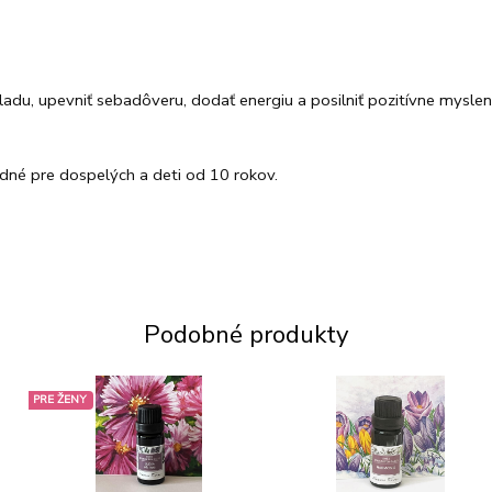
ladu, upevniť sebadôveru, dodať energiu a posilniť pozitívne myslen
odné pre dospelých a deti od 10 rokov.
Podobné produkty
PRE ŽENY