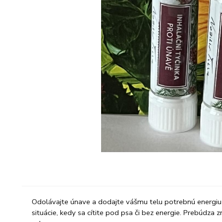
Odolávajte únave a dodajte vášmu telu potrebnú energiu a
situácie, kedy sa cítite pod psa či bez energie. Prebúdza