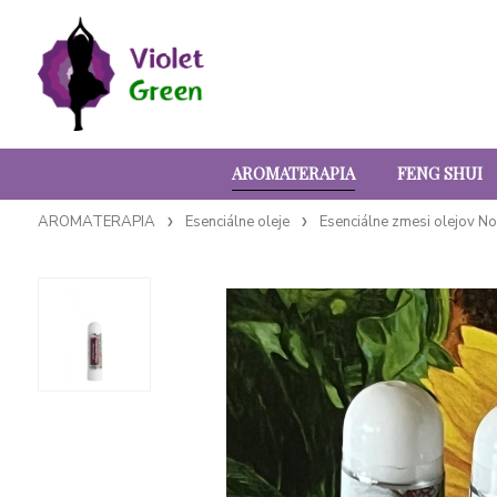
AROMATERAPIA
FENG SHUI
AROMATERAPIA
Esenciálne oleje
Esenciálne zmesi olejov Nob