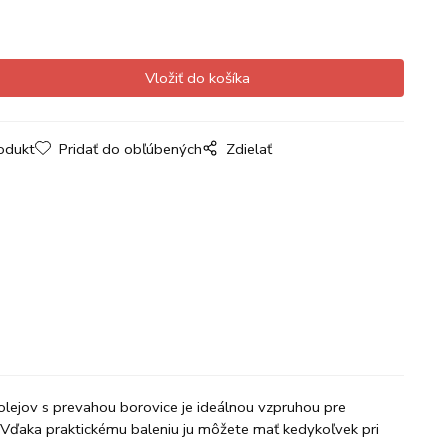
odukt
Pridať do obľúbených
Zdielať
olejov s prevahou borovice je ideálnou vzpruhou pre
ľ. Vďaka praktickému baleniu ju môžete mať kedykoľvek pri