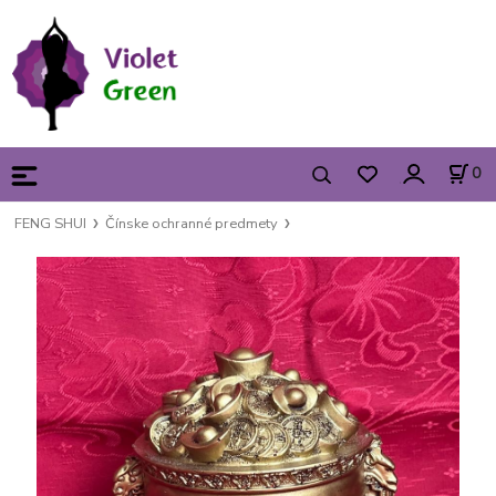
0
FENG SHUI
Čínske ochranné predmety