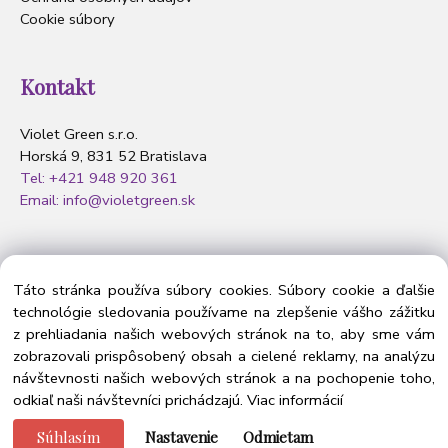
Cookie súbory
Kontakt
Violet Green s.r.o.
Horská 9, 831 52 Bratislava
Tel: +421 948 920 361
Email: info@violetgreen.sk
Nasledujte nás
Táto stránka používa súbory cookies. Súbory cookie a ďalšie
technológie sledovania používame na zlepšenie vášho zážitku
z prehliadania našich webových stránok na to, aby sme vám
zobrazovali prispôsobený obsah a cielené reklamy, na analýzu
návštevnosti našich webových stránok a na pochopenie toho,
odkiaľ naši návštevníci prichádzajú.
Viac informácií
Súhlasím
Nastavenie
Odmietam