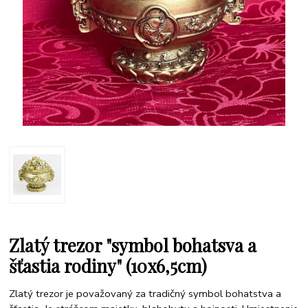
Zlatý trezor "symbol bohatsva a
šťastia rodiny" (10x6,5cm)
Zlatý trezor je považovaný za tradičný symbol bohatstva a