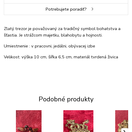
Potrebujete poradiť?
Zlatý trezor je považovaný za tradičný symbol bohatstva a
šťastia. Je strážcom majetku, blahobytu a hojnosti.
Umiestnenie : v pracovni, jedálni, obývacej izbe
Velikost: výška 10 cm, šířka 6,5 cm, materiál tvrdená živica
Podobné produkty