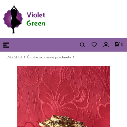
0
FENG SHUI
Čínske ochranné predmety