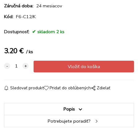
Záručná doba:
24 mesiacov
Kód:
F6-C12/K
Dostupnosť:
skladom 2 ks
3.20
€
ks
Sledovať produkt
Pridať do obľúbených
Zdielať
Popis
Potrebujete poradiť?