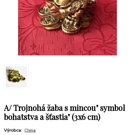
A/ Trojnohá žaba s mincou" symbol
bohatstva a šťastia" (3x6 cm)
Výrobca:
China