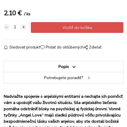
2.10
€
ks
Sledovať produkt
Pridať do obľúbených
Zdielať
Popis
Potrebujete poradiť?
Nadviažte spojenie s anjelskymi entitami a nechajte ich pomôcť
vám a upokojiť vašu životnú situáciu. Sila anjelského liečenia
pomáha odstrániť bloky na psychickej aj fyzickej úrovni. Vonné
tyčinky „Angel Love“ majú sladkú púdrovú vôňu privolávajúcu
bezpodmienečnú lásku vašich anjelov, aby ste dostali božské