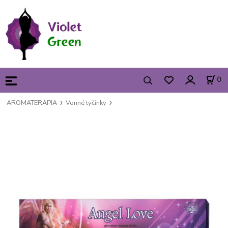
0
AROMATERAPIA
Vonné tyčinky