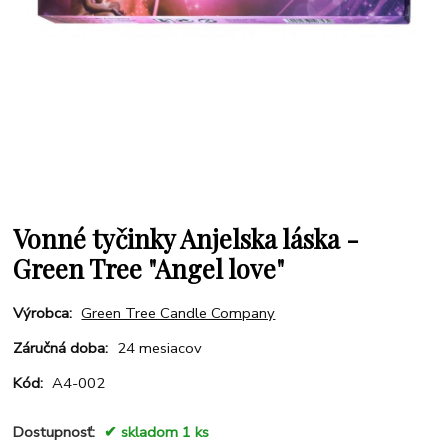
Vonné tyčinky Anjelska láska -
Green Tree "Angel love"
Výrobca:
Green Tree Candle Company
Záručná doba:
24 mesiacov
Kód:
A4-002
Dostupnosť:
skladom 1 ks