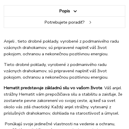
Popis
Potrebujete poradiť?
Anjeli , tieto drobné poklady, vyrobené z podmanivého radu
vzácnych drahokamov, sú pripravené naplniť váš život
pokojom, ochranou a nekonečnou pozitívnou energiou.
Tieto drobné poklady, vyrobené z podmanivého radu
vzácnych drahokamov, sú pripravené naplniť váš život
pokojom, ochranou a nekonečnou pozitívnou energiou.
Hematit predstavuje základnú silu vo vašom živote
. Váš anjel
strážny Hematit vám prepožičiava silu a stabilitu a zaisťuje, že
zostanete pevne zakorenení vo svojej ceste, aj keď sa svet
okolo vás zdá chaotický. Každý anjel strážny, vytesaný z
príslušných drahokamov, dohliada na starostlivosť a úmysel.
Ponúkajú svoje jedinečné vlastnosti na vedenie a ochranu,