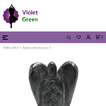
0
FENG SHUI
Anjeli ochrancovia