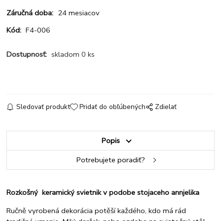
Záručná doba:
24 mesiacov
Kód:
F4-006
Dostupnosť:
skladom 0 ks
Sledovať produkt
Pridať do obľúbených
Zdielať
Popis
Potrebujete poradiť?
Rozkošný keramický svietnik v podobe stojaceho annjelika
Ručně vyrobená dekorácia potěší každého, kdo má rád