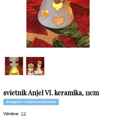
svietnik Anjel VI. keramika, 11cm
dostupné v AnjelskomObchode
Výrobca:
CZ