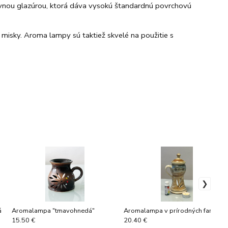
nou glazúrou, ktorá dáva vysokú štandardnú povrchovú
misky. Aroma lampy sú taktiež skvelé na použitie s
á
Aromalampa "tmavohnedá"
Aromalampa v prírodných farbách
15.50 €
20.40 €