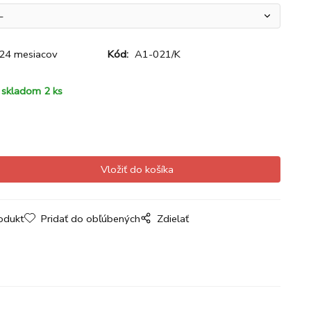
24 mesiacov
Kód:
A1-021/K
skladom 2 ks
odukt
Pridať do obľúbených
Zdielať