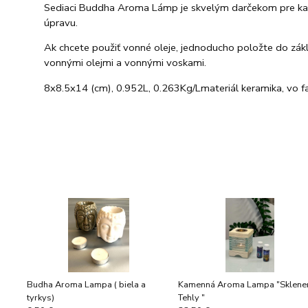
Sediaci Buddha Aroma Lámp je skvelým darčekom pre kaž
úpravu.
Ak chcete použiť vonné oleje, jednoducho položte do zák
vonnými olejmi a vonnými voskami.
8x8.5x14 (cm)
, 0.952L
, 0.263Kg/Lmateriál keramika, vo fa
Budha Aroma Lampa ( biela a
Kamenná Aroma Lampa "Sklene
tyrkys)
Tehly "