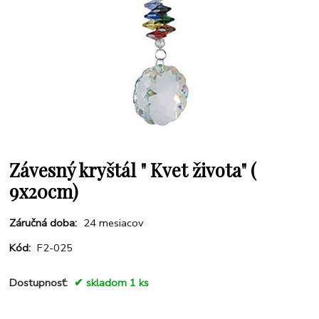
Závesný kryštál " Kvet života" (
9x20cm)
Záručná doba:
24 mesiacov
Kód:
F2-025
Dostupnosť:
skladom 1 ks