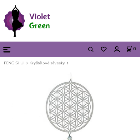
0
FENG SHUI
Kryštálové závesky