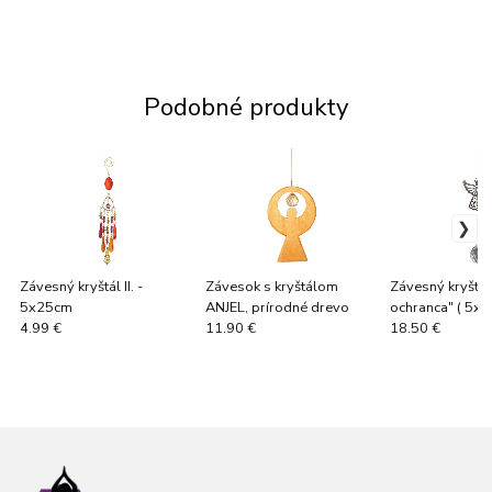
Podobné produkty
Závesný kryštál II. -
Závesok s kryštálom
Závesný kryštál 
5x25cm
ANJEL, prírodné drevo
ochranca" ( 5x
4.99 €
11.90 €
18.50 €