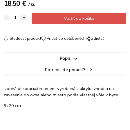
18.50
€
ks
Sledovať produkt
Pridať do obľúbených
Zdielať
Popis
Potrebujete poradiť?
Izbová dekorácia/ornament vyrobená z akrylu, vhodná na
zavesenie do okna alebo miesto podľa vlastnej vôle v byte.
9x20 cm