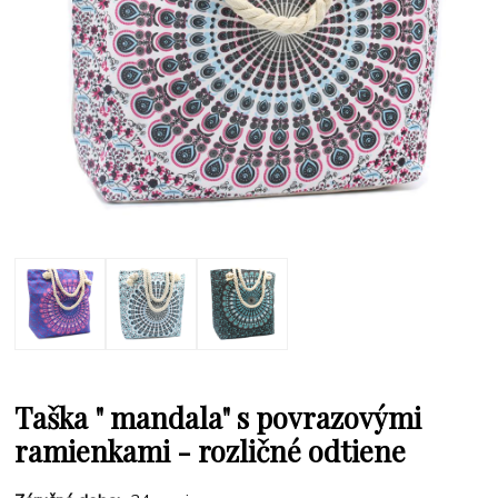
Taška " mandala" s povrazovými
ramienkami - rozličné odtiene