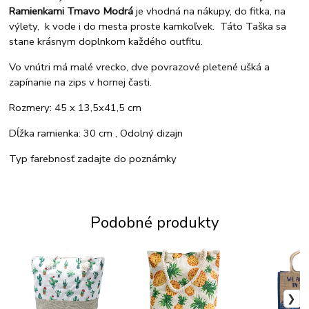
Ramienkami Tmavo Modrá
je vhodná na nákupy, do fitka, na
výlety, k vode i do mesta proste kamkoľvek. Táto Taška sa
stane krásnym doplnkom každého outfitu.
Vo vnútri má malé vrecko, dve povrazové pletené ušká a
zapínanie na zips v hornej časti.
Rozmery: 45 x 13,5x41,5 cm
Dĺžka ramienka: 30 cm , Odolný dizajn
Typ farebnosť zadajte do poznámky
Podobné produkty