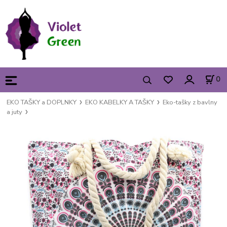
0
EKO TAŠKY a DOPLNKY
EKO KABELKY A TAŠKY
Eko-tašky z bavlny
a juty