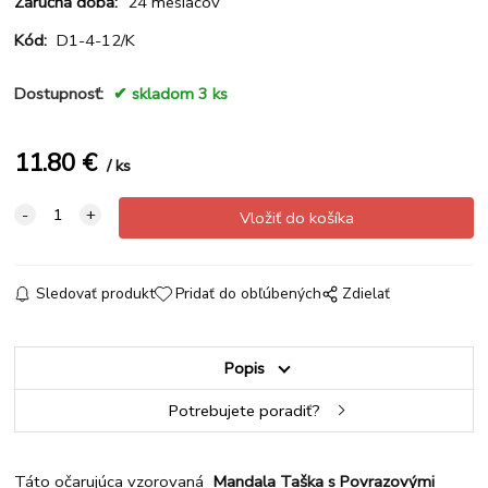
Záručná doba:
24 mesiacov
Kód:
D1-4-12/K
Dostupnosť:
skladom 3 ks
11.80
€
ks
Sledovať produkt
Pridať do obľúbených
Zdielať
Popis
Potrebujete poradiť?
Táto očarujúca vzorovaná
Mandala Taška s Povrazovými