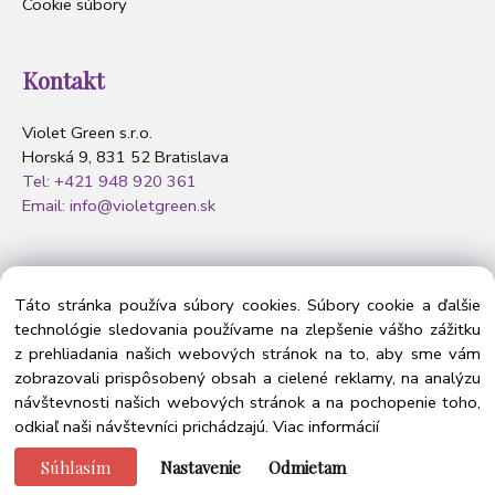
Cookie súbory
Kontakt
Violet Green s.r.o.
Horská 9, 831 52 Bratislava
Tel: +421 948 920 361
Email: info@violetgreen.sk
Nasledujte nás
Táto stránka používa súbory cookies. Súbory cookie a ďalšie
technológie sledovania používame na zlepšenie vášho zážitku
z prehliadania našich webových stránok na to, aby sme vám
zobrazovali prispôsobený obsah a cielené reklamy, na analýzu
návštevnosti našich webových stránok a na pochopenie toho,
odkiaľ naši návštevníci prichádzajú.
Viac informácií
Súhlasím
Nastavenie
Odmietam
Vytvorené systémom ClickEshop.sk