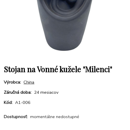
Stojan na Vonné kužele "Milenci"
Výrobca:
China
Záručná doba:
24 mesiacov
Kód:
A1-006
Dostupnosť:
momentálne nedostupné