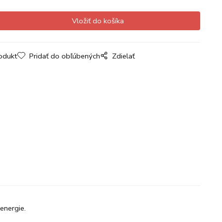
odukt
Pridať do obľúbených
Zdielať
energie.