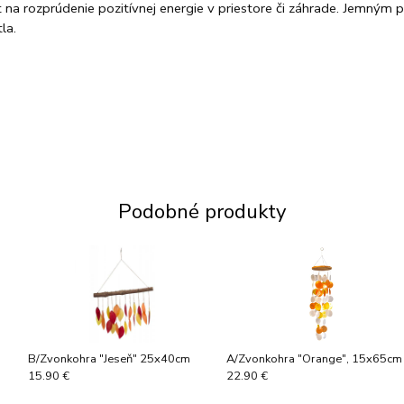
t na rozprúdenie pozitívnej energie v priestore či záhrade. Jemným
la.
Podobné produkty
B/Zvonkohra "Jeseň" 25x40cm
A/Zvonkohra "Orange", 15x65cm
15.90 €
22.90 €