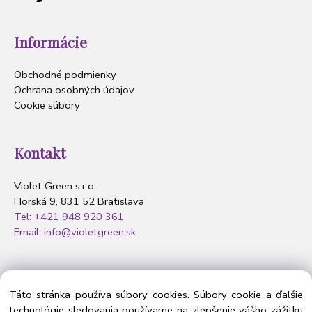
Informácie
Obchodné podmienky
Ochrana osobných údajov
Cookie súbory
Kontakt
Violet Green s.r.o.
Horská 9, 831 52 Bratislava
Tel: +421 948 920 361
Email: info@violetgreen.sk
Nasledujte nás
Táto stránka používa súbory cookies. Súbory cookie a ďalšie
technológie sledovania používame na zlepšenie vášho zážitku