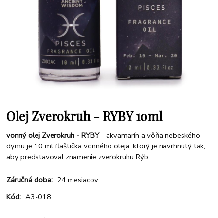
Olej Zverokruh - RYBY 10ml
vonný olej Zverokruh - RYBY
- akvamarín a vôňa nebeského
dymu je 10 ml fľaštička vonného oleja, ktorý je navrhnutý tak,
aby predstavoval znamenie zverokruhu Rýb.
Záručná doba:
24 mesiacov
Kód:
A3-018