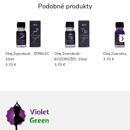
Podobné produkty
Olej Zverokruh - STRELEC
Olej Zverokruh -
Olej Zverokruh
10ml
KOZOROŽEC 10ml
3.70 €
3.70 €
3.70 €