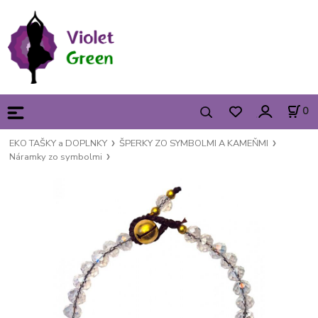
0
EKO TAŠKY a DOPLNKY
ŠPERKY ZO SYMBOLMI A KAMEŇMI
Náramky zo symbolmi