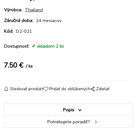
Výrobca:
Thailand
Záručná doba:
24 mesiacov
Kód:
D2-021
Dostupnosť:
skladom 2 ks
7.50
€
ks
Sledovať produkt
Pridať do obľúbených
Zdielať
Popis
Potrebujete poradiť?