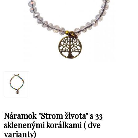
Náramok "Strom života" s 33
sklenenými korálkami ( dve
varianty)