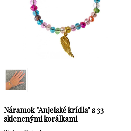
Náramok "Anjelské krídla" s 33
sklenenými korálkami