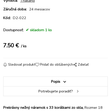
Výrobca:
Thailand
Záručná doba:
24 mesiacov
Kód:
D2-022
Dostupnosť:
skladom 1 ks
7.50
€
ks
Sledovať produkt
Pridať do obľúbených
Zdielať
Popis
Potrebujete poradiť?
Prekrásny nežný náramok s 33 korálkami zo skla,
Rozmer 18