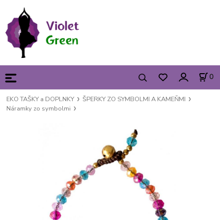
0
EKO TAŠKY a DOPLNKY
ŠPERKY ZO SYMBOLMI A KAMEŇMI
Náramky zo symbolmi