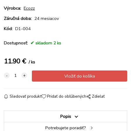
Výrobca:
Ecozz
Záručná doba:
24 mesiacov
Kód:
D1-004
Dostupnosť:
skladom 2 ks
11.90
€
ks
Sledovať produkt
Pridať do obľúbených
Zdielať
Popis
Potrebujete poradiť?