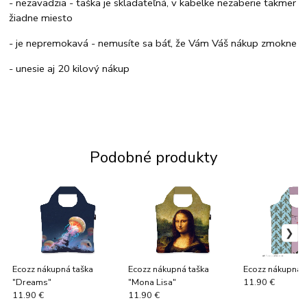
- nezavadzia - taška je skladateľná, v kabelke nezaberie takmer
žiadne miesto
- je nepremokavá - nemusíte sa báť, že Vám Váš nákup zmokne
- unesie aj 20 kilový nákup
Podobné produkty
Ecozz nákupná taška
Ecozz nákupná taška
Ecozz nákupná t
"Dreams"
"Mona Lisa"
11.90 €
11.90 €
11.90 €