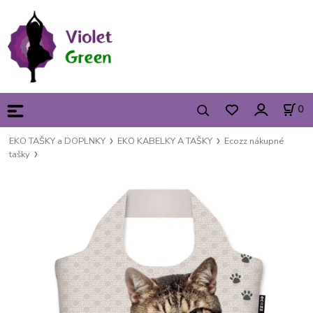
0
EKO TAŠKY a DOPLNKY
EKO KABELKY A TAŠKY
Ecozz nákupné
tašky